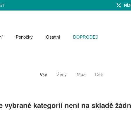
ET
NÍZ
ní
Ponožky
Ostatní
DOPRODEJ
Vše
Ženy
Muž
Děti
 vybrané kategorii není na skladě žád