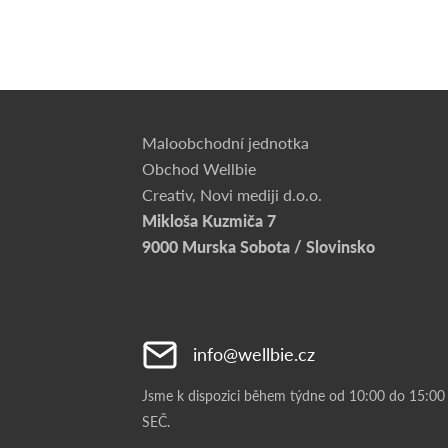
Maloobchodní jednotka
Obchod Wellbie
Creativ, Novi mediji d.o.o.
Mikloša Kuzmiča 7
9000 Murska Sobota / Slovinsko
info@wellbie.cz
Jsme k dispozici během týdne od 10:00 do 15:00
SEČ.