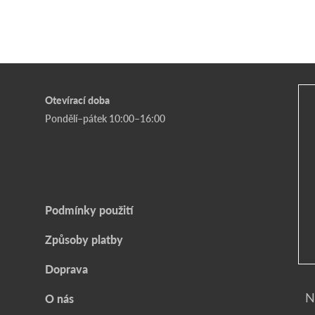
Otevírací doba
Pondělí–pátek 10:00–16:00
Podmínky použití
Způsoby platby
Doprava
N
O nás