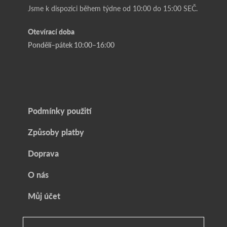
Jsme k dispozici během týdne od 10:00 do 15:00 SEČ.
Otevírací doba
Pondělí–pátek 10:00–16:00
Podmínky použití
Způsoby platby
Doprava
O nás
Můj účet