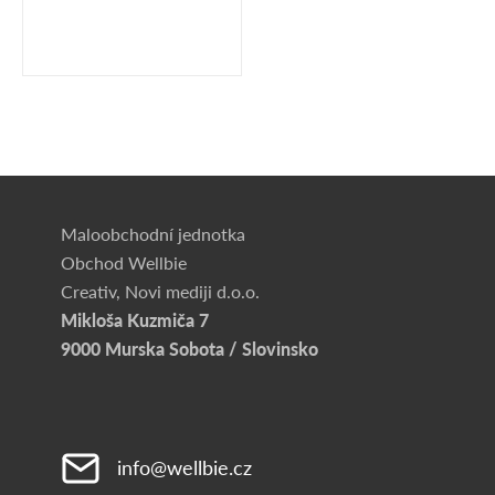
Maloobchodní jednotka
Obchod Wellbie
Creativ, Novi mediji d.o.o.
Mikloša Kuzmiča 7
9000 Murska Sobota / Slovinsko
info@wellbie.cz