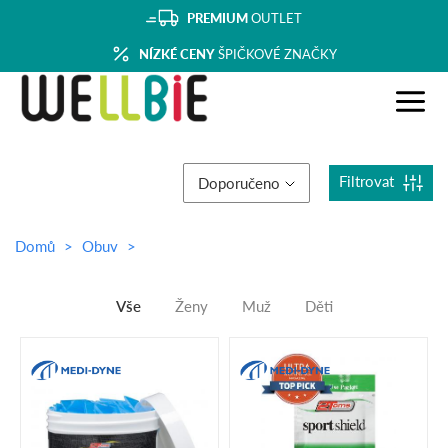
PREMIUM
OUTLET
NÍZKÉ CENY
ŠPIČKOVÉ ZNAČKY
Filtrovat
Doporučeno
Domů
Obuv
Vše
Ženy
Muž
Děti