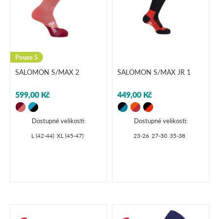
Pouze 5
SALOMON S/MAX 2
SALOMON S/MAX JR 1
599,00 Kč
449,00 Kč
Dostupné velikosti:
Dostupné velikosti:
L (42-44)
XL (45-47)
23-26
27-30
35-38