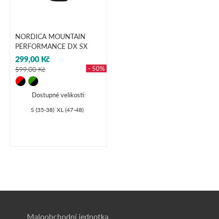
NORDICA MOUNTAIN
PERFORMANCE DX SX
299,00 Kč
- 50%
599,00 Kč
Dostupné velikosti:
S (35-38)
XL (47-48)
Maloobchodní jednotka