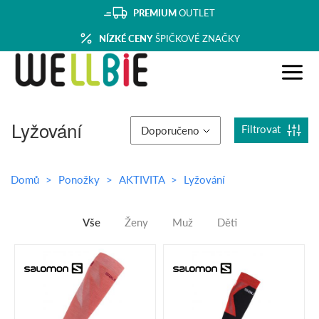
PREMIUM
OUTLET
NÍZKÉ CENY
ŠPIČKOVÉ ZNAČKY
Lyžování
Filtrovat
Doporučeno
Domů
Ponožky
AKTIVITA
Lyžování
Vše
Ženy
Muž
Děti