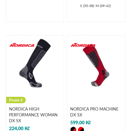
S (35-38)
M (39-42)
Pouze 2
NORDICA HIGH
NORDICA PRO MACHINE
PERFORMANCE WOMAN
DX SX
DX SX
599,00 Kč
224,00 Kč