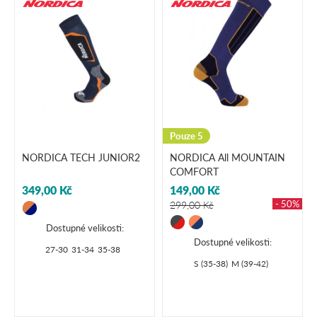
Pouze 5
NORDICA TECH JUNIOR2
NORDICA All MOUNTAIN
COMFORT
349,00 Kč
149,00 Kč
- 50%
299,00 Kč
Dostupné velikosti:
Dostupné velikosti:
27-30
31-34
35-38
S (35-38)
M (39-42)