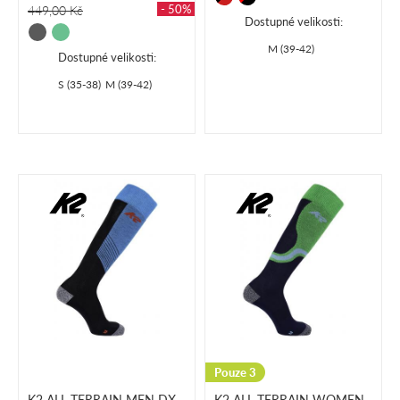
- 50%
449,00 Kč
Dostupné velikosti:
M (39-42)
Dostupné velikosti:
S (35-38)
M (39-42)
Pouze 3
K2 ALL TERRAIN MEN DX
K2 ALL TERRAIN WOMEN