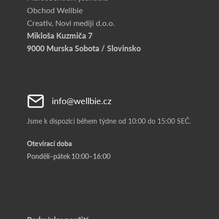
Obchod Wellbie
Creativ, Novi mediji d.o.o.
Mikloša Kuzmiča 7
9000 Murska Sobota / Slovinsko
info@wellbie.cz
Jsme k dispozici během týdne od 10:00 do 15:00 SEČ.
Otevírací doba
Pondělí–pátek 10:00–16:00