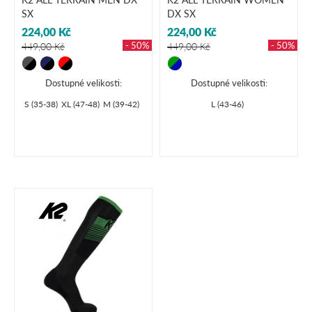
SX
DX SX
224,00 Kč
224,00 Kč
- 50%
- 50%
449,00 Kč
449,00 Kč
Dostupné velikosti:
Dostupné velikosti:
S (35-38)
XL (47-48)
M (39-42)
L (43-46)