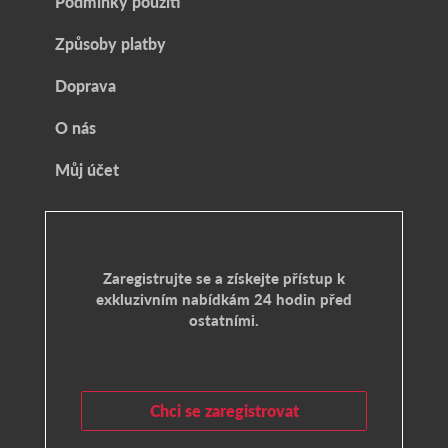
Podmínky použití
Způsoby platby
Doprava
O nás
Můj účet
Zaregistrujte se a získejte přístup k
exkluzivním nabídkám 24 hodin před
ostatními.
Chci se zaregistrovat