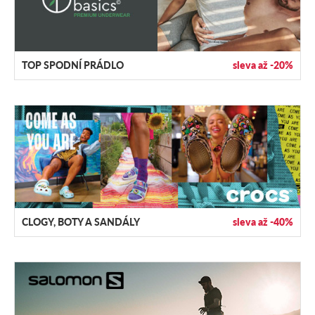
TOP SPODNÍ PRÁDLO
sleva až -20%
CLOGY, BOTY A SANDÁLY
sleva až -40%