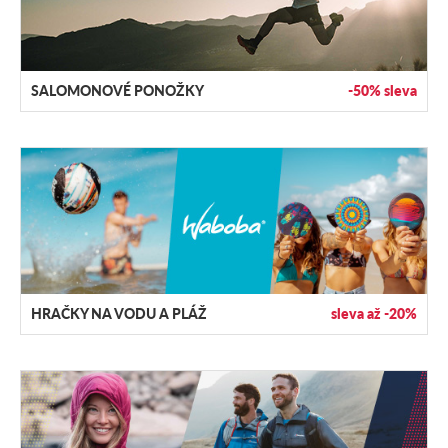
SALOMONOVÉ PONOŽKY
-50% sleva
HRAČKY NA VODU A PLÁŽ
sleva až -20%