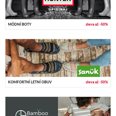
MÓDNÍ BOTY
sleva až -50%
KOMFORTNÍ LETNÍ OBUV
sleva až -50%