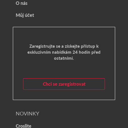
O nás
Můj účet
Zaregistrujte se a získejte přístup k
exkluzivním nabídkám 24 hodin před
ostatními.
Chci se zaregistrovat
NOVINKY
Croslite