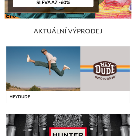
SLEVA AŽ -60%
AKTUÁLNÍ VÝPRODEJ
HEYDUDE