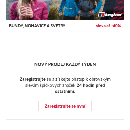
BUNDY, NOHAVICE A SVETRY
sleva až -40%
NOVÝ PRODEJ KAŽDÝ TÝDEN
Zaregistrujte
se a získejte přístup k obrovským
slevám špičkových značek
24 hodin před
ostatními
.
Zaregistrujte se nyní