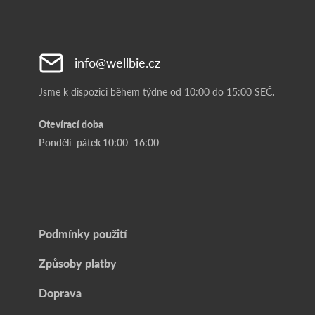
info@wellbie.cz
Jsme k dispozici během týdne od 10:00 do 15:00 SEČ.
Otevírací doba
Pondělí–pátek 10:00–16:00
Podmínky použití
Způsoby platby
Doprava