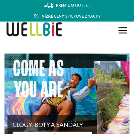
PREMIUM
OUTLET
NÍZKÉ CENY
ŠPIČKOVÉ ZNAČKY
CLOGY, BOTY A SANDÁLY