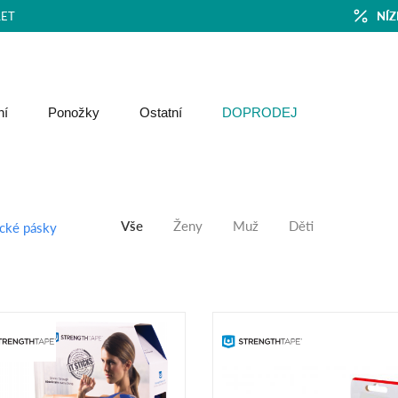
ET
NÍZ
ní
Ponožky
Ostatní
DOPRODEJ
Vše
Ženy
Muž
Děti
ické pásky