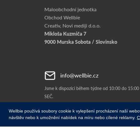
Maloobchodní jednotka
Obchod Wellbie
Creativ, Novi mediji d.o.o.
Mikloša Kuzmiča 7
9000 Murska Sobota / Slovinsko
info@wellbie.cz
Jsme k dispozici během týdne od 10:00 do 15:00
SEČ.
Wellbie používá soubory cookie k vylepšení procházení naší webo
návštěv nebo k umožnění nabídek na míru nebo cílené reklamy.
C
© 2021 Wellbie