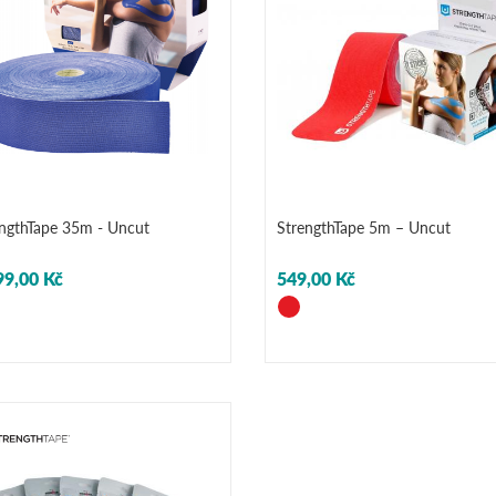
ngthTape 35m - Uncut
StrengthTape 5m – Uncut
99,00 Kč
549,00 Kč