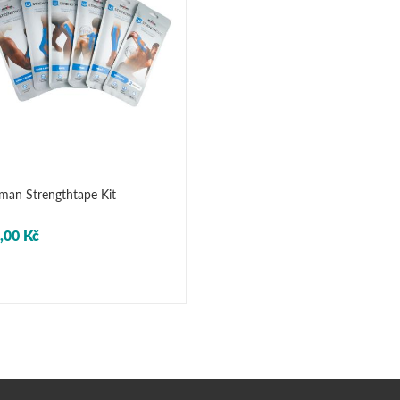
man Strengthtape Kit
,00 Kč