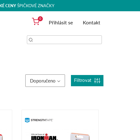
KÉ CENY
ŠPIČKOVÉ ZNAČKY
0
Přihlásit se
Kontakt
Filtrovat
Doporučeno