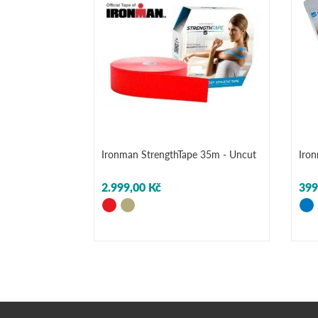
Ironman StrengthTape 35m - Uncut
Iron
2.999,00 Kč
399