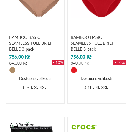
BAMBOO BASIC
BAMBOO BASIC
SEAMLESS FULL BRIEF
SEAMLESS FULL BRIEF
BELLE 3-pack
BELLE 3-pack
756,00 Kč
756,00 Kč
- 10%
- 10%
840,00 Kč
840,00 Kč
Dostupné velikosti:
Dostupné velikosti:
S
M
L
XL
XXL
S
M
L
XL
XXL