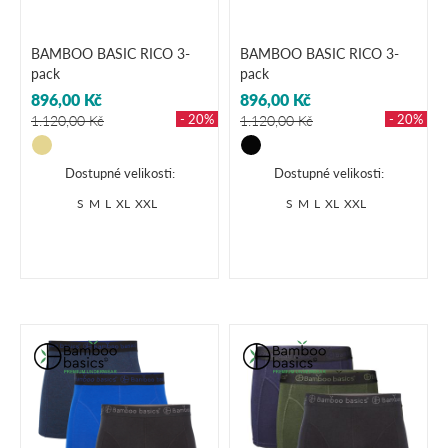
BAMBOO BASIC RICO 3-
BAMBOO BASIC RICO 3-
pack
pack
896,00 Kč
896,00 Kč
- 20%
- 20%
1.120,00 Kč
1.120,00 Kč
Dostupné velikosti:
Dostupné velikosti:
S
M
L
XL
XXL
S
M
L
XL
XXL