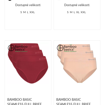
Dostupné velikosti:
Dostupné velikosti:
S
M
L
XXL
S
M
L
XL
XXL
BAMBOO BASIC
BAMBOO BASIC
SEAMLESS FULL BRIEF
SEAMLESS FULL BRIEF