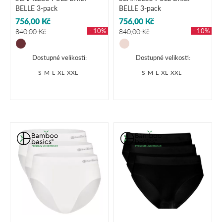
BELLE 3-pack
BELLE 3-pack
756,00 Kč
756,00 Kč
- 10%
- 10%
840,00 Kč
840,00 Kč
Dostupné velikosti:
Dostupné velikosti:
S
M
L
XL
XXL
S
M
L
XL
XXL