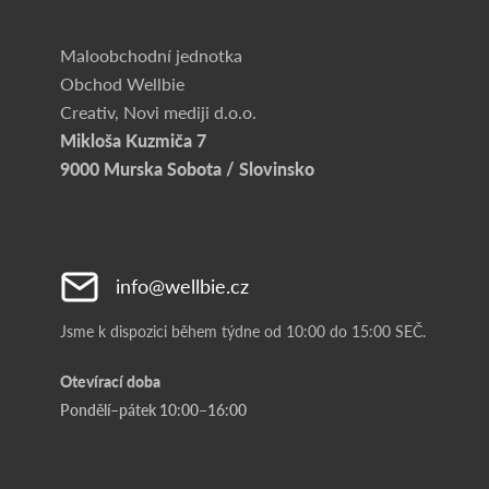
Maloobchodní jednotka
Obchod Wellbie
Creativ, Novi mediji d.o.o.
Mikloša Kuzmiča 7
9000 Murska Sobota / Slovinsko
info@wellbie.cz
Jsme k dispozici během týdne od 10:00 do 15:00 SEČ.
Otevírací doba
Pondělí–pátek 10:00–16:00