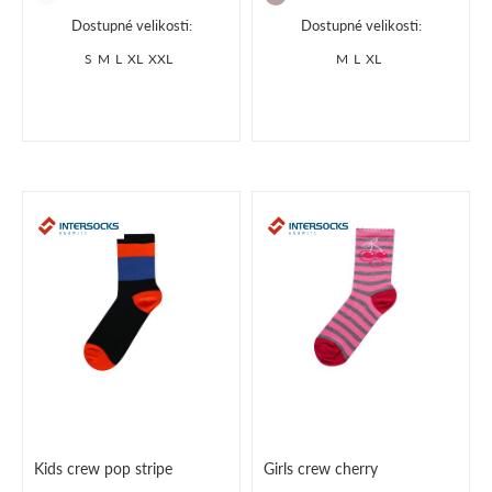
Dostupné velikosti:
Dostupné velikosti:
S
M
L
XL
XXL
M
L
XL
Kids crew pop stripe
Girls crew cherry