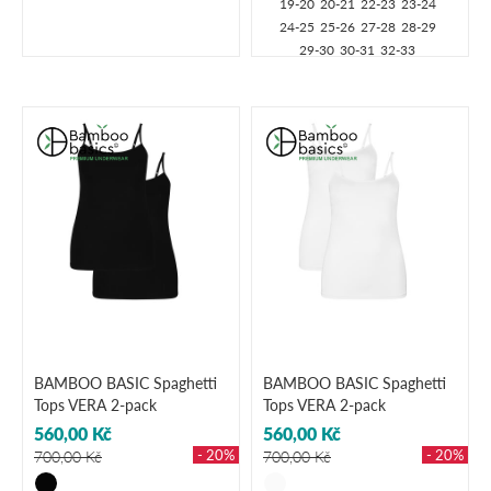
19-20
20-21
22-23
23-24
24-25
25-26
27-28
28-29
29-30
30-31
32-33
BAMBOO BASIC Spaghetti
BAMBOO BASIC Spaghetti
Tops VERA 2-pack
Tops VERA 2-pack
560,00 Kč
560,00 Kč
- 20%
- 20%
700,00 Kč
700,00 Kč