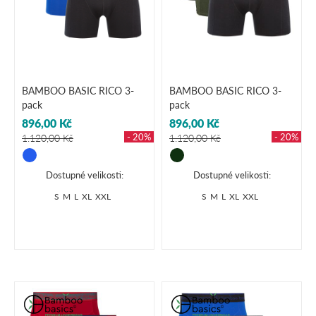
BAMBOO BASIC RICO 3-
BAMBOO BASIC RICO 3-
pack
pack
896,00 Kč
896,00 Kč
- 20%
- 20%
1.120,00 Kč
1.120,00 Kč
Dostupné velikosti:
Dostupné velikosti:
S
M
L
XL
XXL
S
M
L
XL
XXL