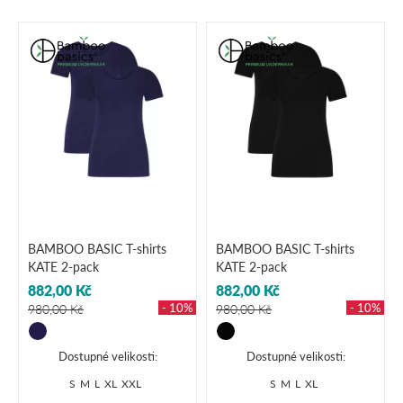
BAMBOO BASIC T-shirts
BAMBOO BASIC T-shirts
KATE 2-pack
KATE 2-pack
882,00 Kč
882,00 Kč
- 10%
- 10%
980,00 Kč
980,00 Kč
Dostupné velikosti:
Dostupné velikosti:
S
M
L
XL
XXL
S
M
L
XL