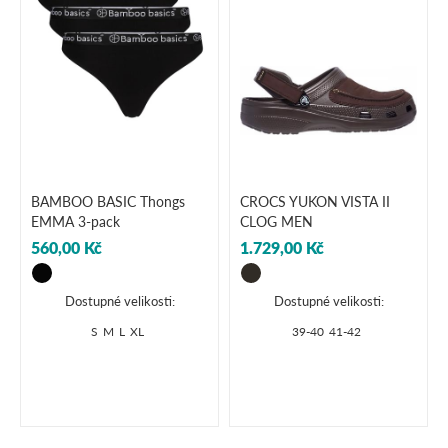
BAMBOO BASIC Thongs
CROCS YUKON VISTA II
EMMA 3-pack
CLOG MEN
560,00 Kč
1.729,00 Kč
Dostupné velikosti:
Dostupné velikosti:
S
M
L
XL
39-40
41-42