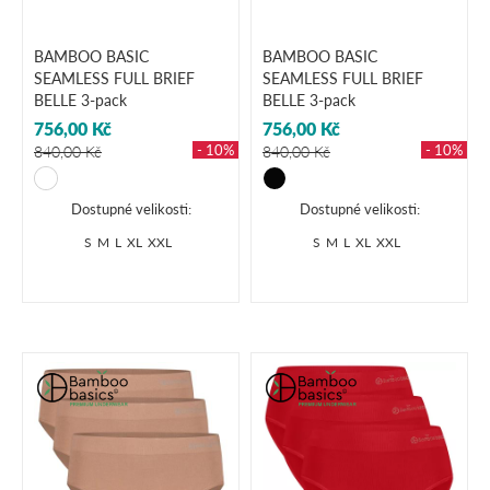
BAMBOO BASIC
BAMBOO BASIC
SEAMLESS FULL BRIEF
SEAMLESS FULL BRIEF
BELLE 3-pack
BELLE 3-pack
756,00 Kč
756,00 Kč
- 10%
- 10%
840,00 Kč
840,00 Kč
Dostupné velikosti:
Dostupné velikosti:
S
M
L
XL
XXL
S
M
L
XL
XXL