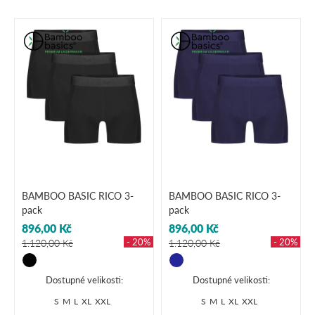
BAMBOO BASIC RICO 3-
BAMBOO BASIC RICO 3-
pack
pack
896,00 Kč
896,00 Kč
- 20%
- 20%
1.120,00 Kč
1.120,00 Kč
Dostupné velikosti:
Dostupné velikosti:
S
M
L
XL
XXL
S
M
L
XL
XXL