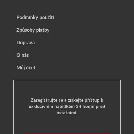
Podmínky použití
Způsoby platby
Doprava
O nás
Můj účet
Zaregistrujte se a získejte přístup k
exkluzivním nabídkám 24 hodin před
ostatními.