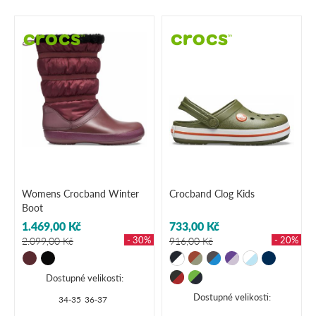
Womens Crocband Winter
Crocband Clog Kids
Boot
1.469,00 Kč
733,00 Kč
- 30%
- 20%
2.099,00 Kč
916,00 Kč
Dostupné velikosti:
Dostupné velikosti:
34-35
36-37