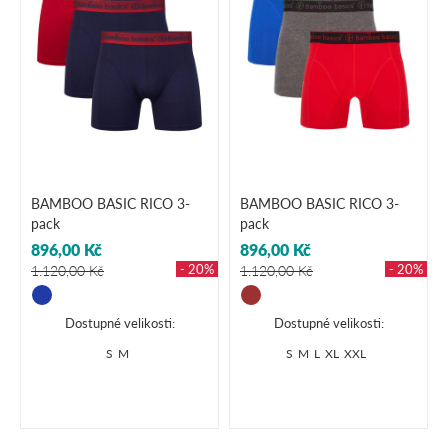
BAMBOO BASIC RICO 3-
BAMBOO BASIC RICO 3-
pack
pack
896,00 Kč
896,00 Kč
- 20%
- 20%
1.120,00 Kč
1.120,00 Kč
Dostupné velikosti:
Dostupné velikosti:
S
M
S
M
L
XL
XXL