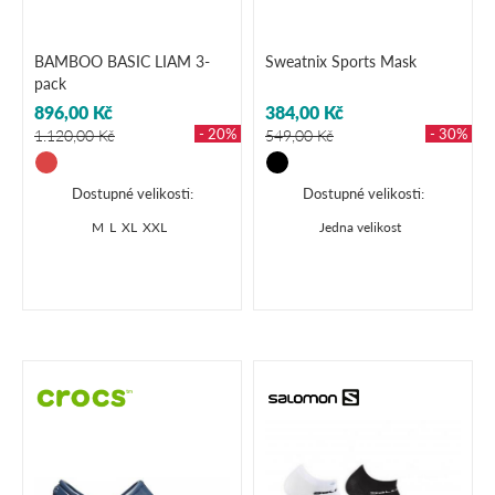
BAMBOO BASIC LIAM 3-
Sweatnix Sports Mask
pack
896,00 Kč
384,00 Kč
- 20%
- 30%
1.120,00 Kč
549,00 Kč
Dostupné velikosti:
Dostupné velikosti:
M
L
XL
XXL
Jedna velikost