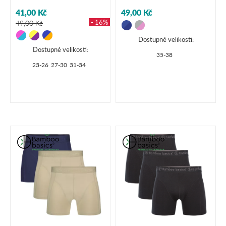
41,00 Kč
49,00 Kč
- 16%
49,00 Kč
Dostupné velikosti:
Dostupné velikosti:
35-38
23-26
27-30
31-34