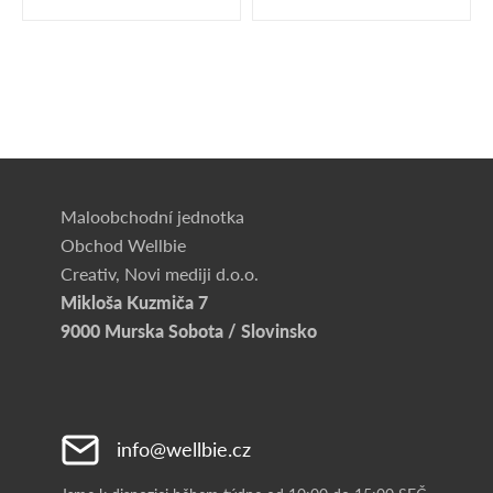
Maloobchodní jednotka
Obchod Wellbie
Creativ, Novi mediji d.o.o.
Mikloša Kuzmiča 7
9000 Murska Sobota / Slovinsko
info@wellbie.cz