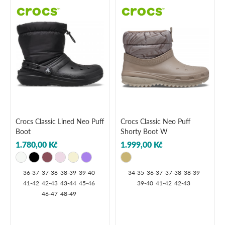
Crocs Classic Lined Neo Puff
Crocs Classic Neo Puff
Boot
Shorty Boot W
1.780,00 Kč
1.999,00 Kč
36-37
37-38
38-39
39-40
34-35
36-37
37-38
38-39
41-42
42-43
43-44
45-46
39-40
41-42
42-43
46-47
48-49