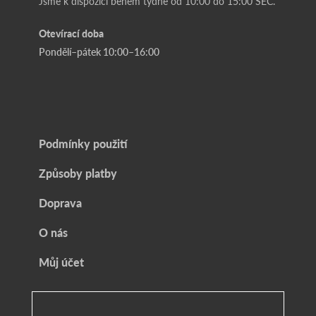
Jsme k dispozici během týdne od 10:00 do 15:00 SEČ.
Otevírací doba
Pondělí–pátek 10:00–16:00
Podmínky použití
Způsoby platby
Doprava
O nás
Můj účet