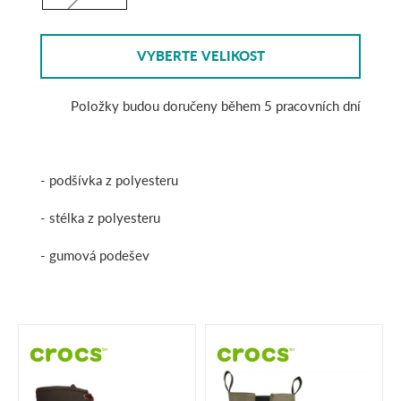
VYBERTE VELIKOST
Položky budou doručeny během 5 pracovních dní
- podšívka z polyesteru
- stélka z polyesteru
- gumová podešev