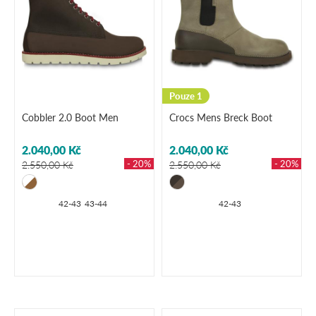
Pouze 1
Cobbler 2.0 Boot Men
Crocs Mens Breck Boot
2.040,00 Kč
2.040,00 Kč
- 20%
- 20%
2.550,00 Kč
2.550,00 Kč
42-43
43-44
42-43