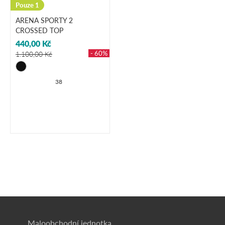
Pouze 1
ARENA SPORTY 2
CROSSED TOP
440,00 Kč
- 60%
1.100,00 Kč
38
Maloobchodní jednotka