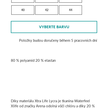
40
42
44
VYBERTE BARVU
Položky budou doručeny během 5 pracovních dní
80 % polyamid 20 % elastan
Díky materiálu Xtra Life Lycra je tkanina Waterfeel
Xlife od značky Arena odolná vůči chlóru a díky 20 %