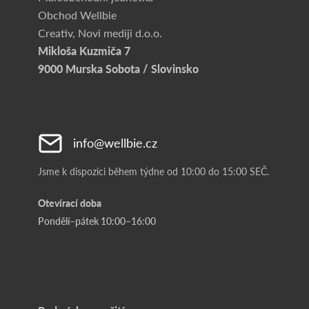
Obchod Wellbie
Creativ, Novi mediji d.o.o.
Mikloša Kuzmiča 7
9000 Murska Sobota / Slovinsko
info@wellbie.cz
Jsme k dispozici během týdne od 10:00 do 15:00 SEČ.
Otevírací doba
Pondělí–pátek 10:00–16:00