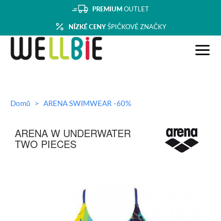
PREMIUM
OUTLET
NÍZKÉ CENY
ŠPIČKOVÉ ZNAČKY
Domů
ARENA SWIMWEAR -60%
ARENA W UNDERWATER
TWO PIECES