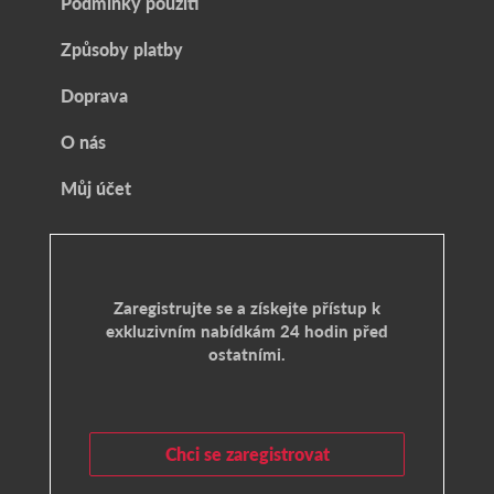
Podmínky použití
Způsoby platby
Doprava
O nás
Můj účet
Zaregistrujte se a získejte přístup k
exkluzivním nabídkám 24 hodin před
ostatními.
Chci se zaregistrovat