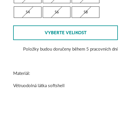
54
56
58
VYBERTE VELIKOST
Položky budou doručeny během 5 pracovních dní
Materiál:
Větruodolná látka softshell