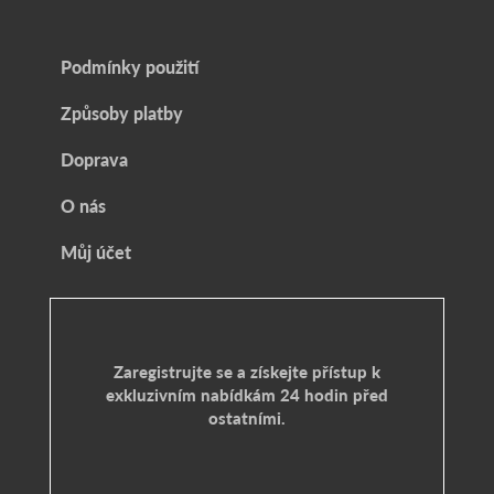
Podmínky použití
Způsoby platby
Doprava
O nás
Můj účet
Zaregistrujte se a získejte přístup k
exkluzivním nabídkám 24 hodin před
ostatními.