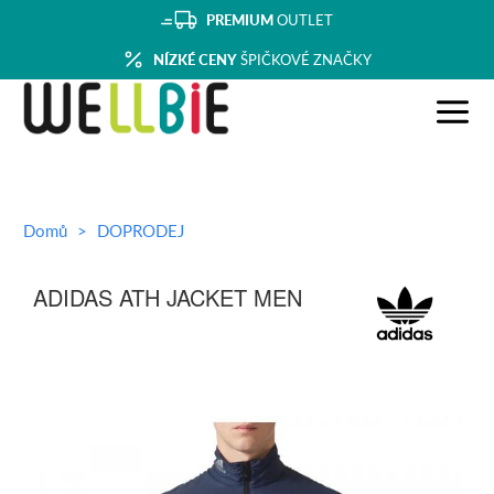
PREMIUM
OUTLET
NÍZKÉ CENY
ŠPIČKOVÉ ZNAČKY
Domů
DOPRODEJ
ADIDAS ATH JACKET MEN