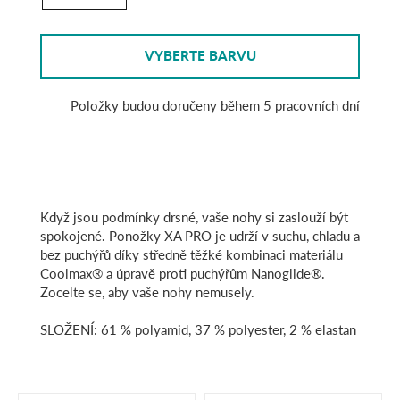
VYBERTE BARVU
Položky budou doručeny během 5 pracovních dní
Když jsou podmínky drsné, vaše nohy si zaslouží být
spokojené. Ponožky XA PRO je udrží v suchu, chladu a
bez puchýřů díky středně těžké kombinaci materiálu
Coolmax® a úpravě proti puchýřům Nanoglide®.
Zocelte se, aby vaše nohy nemusely.
SLOŽENÍ: 61 % polyamid, 37 % polyester, 2 % elastan