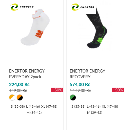
ENERTOR ENERGY
ENERTOR ENERGY
EVERYDAY 2pack
RECOVERY
224,00 Kč
574,00 Kč
- 50%
- 50%
449,00 Kč
1.149,00 Kč
S (35-38)
L (43-46)
XL (47-48)
S (35-38)
L (43-46)
XL (47-48)
M (39-42)
M (39-42)