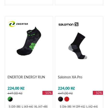
ENERTOR ENERGY RUN
Salomon XA Pro
224,00 Kč
224,00 Kč
- 50%
- 50%
449,00 Kč
449,00 Kč
S (35-38)
L (43-46)
XL (47-48)
S (36-38)
M (39-41)
L (42-44)