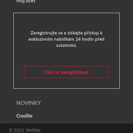
Můj účet
Zaregistrujte se a získejte přístup k
exkluzivním nabídkám 24 hodin před
ostatními.
Chci se zaregistrovat
NOVINKY
Croslite
© 2021 Wellbie