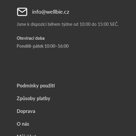
info@wellbie.cz
Jsme k dispozici během týdne od 10:00 do 15:00 SEČ.
Otevírací doba
Pondělí–pátek 10:00–16:00
Podmínky použití
Způsoby platby
Doprava
O nás