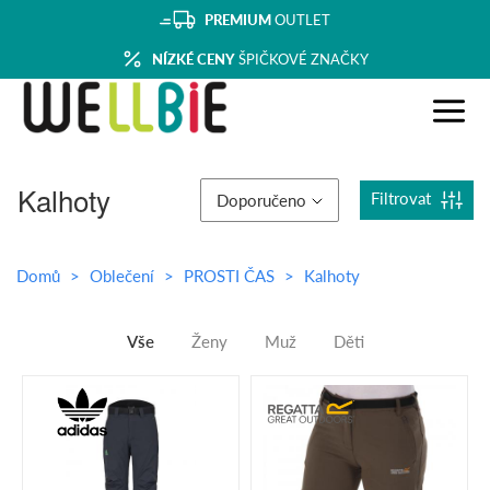
PREMIUM
OUTLET
NÍZKÉ CENY
ŠPIČKOVÉ ZNAČKY
Kalhoty
Filtrovat
Doporučeno
Domů
Oblečení
PROSTI ČAS
Kalhoty
Vše
Ženy
Muž
Děti