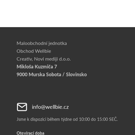
Maloobchodní jednotka
Obchod Wellbie
Creativ, Novi mediji d.o.o.
Mikloša Kuzmiča 7
9000 Murska Sobota / Slovinsko
info@wellbie.cz
Jsme k dispozici během týdne od 10:00 do 15:00 SEČ.
Otevírací doba