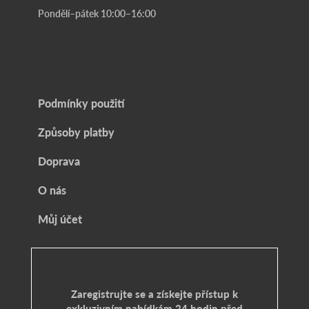
Pondělí–pátek 10:00–16:00
Podmínky použití
Způsoby platby
Doprava
O nás
Můj účet
Zaregistrujte se a získejte přístup k
exkluzivním nabídkám 24 hodin před