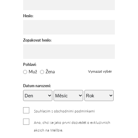
Heslo:
Zopakovat heslo:
Pohlaví:
Muž
Žena
Vymazat výběr
Datum narození:
Souhlasím s obchodními podmínkami
Ano, chci se jako první dozvědět o exkluzivních
akcích na Wellbie.