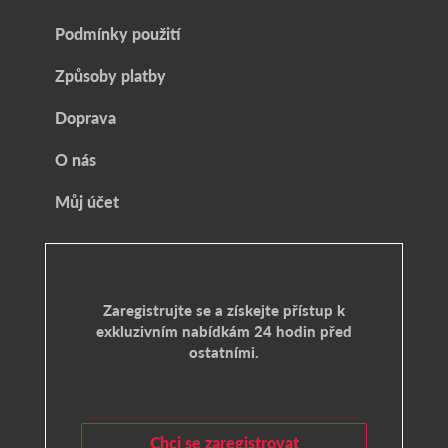
Podmínky použití
Způsoby platby
Doprava
O nás
Můj účet
Zaregistrujte se a získejte přístup k
exkluzivním nabídkám 24 hodin před
ostatními.
Chci se zaregistrovat