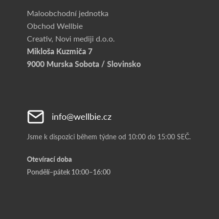
Maloobchodní jednotka
Obchod Wellbie
Creativ, Novi mediji d.o.o.
Mikloša Kuzmiča 7
9000 Murska Sobota / Slovinsko
info@wellbie.cz
Jsme k dispozici během týdne od 10:00 do 15:00 SEČ.
Otevírací doba
Pondělí–pátek 10:00–16:00